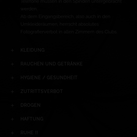
Telefone müssen in den Spinden untergebracht
werden.
Ab dem Eingangsbereich, also auch in den
Umkleideräumen, herrscht absolutes
Fotografierverbot in allen Zimmern des Clubs.
KLEIDUNG
RAUCHEN UND GETRÄNKE
HYGIENE / GESUNDHEIT
ZUTRITTSVERBOT
DROGEN
HAFTUNG
RUHE !!